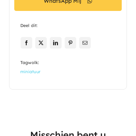
WhatsApp Mij
Deel dit:
Tagwolk:
miniatuur
Misschien bent u