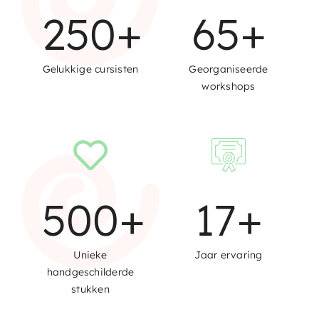
250
+
65
+
Gelukkige cursisten
Georganiseerde
workshops
500
+
17
+
Unieke
Jaar ervaring
handgeschilderde
stukken