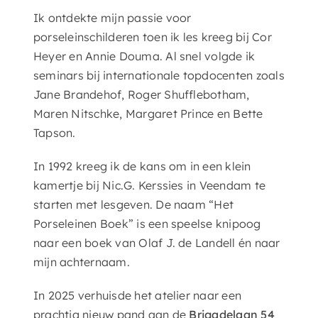
Ik ontdekte mijn passie voor
porseleinschilderen toen ik les kreeg bij Cor
Heyer en Annie Douma. Al snel volgde ik
seminars bij internationale topdocenten zoals
Jane Brandehof, Roger Shufflebotham,
Maren Nitschke, Margaret Prince en Bette
Tapson.
In 1992 kreeg ik de kans om in een klein
kamertje bij Nic.G. Kerssies in Veendam te
starten met lesgeven. De naam “Het
Porseleinen Boek” is een speelse knipoog
naar een boek van Olaf J. de Landell én naar
mijn achternaam.
In 2025 verhuisde het atelier naar een
prachtig nieuw pand aan de
Brigadelaan 54