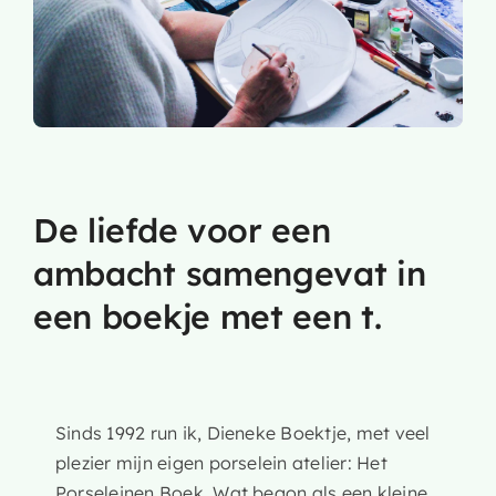
De liefde voor een
ambacht samengevat in
een boekje met een t.
Sinds 1992 run ik, Dieneke Boektje, met veel
plezier mijn eigen porselein atelier: Het
Porseleinen Boek. Wat begon als een kleine