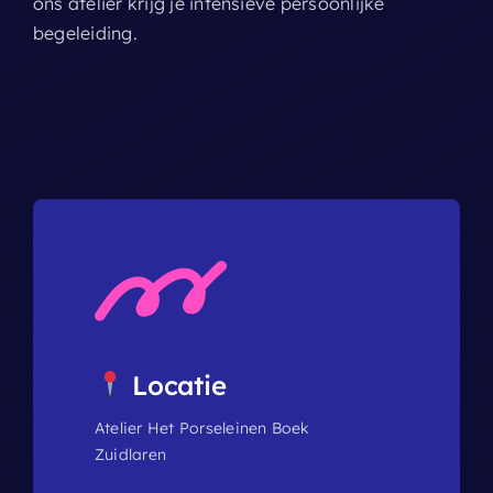
ons atelier krijg je intensieve persoonlijke
begeleiding.
Locatie
Atelier Het Porseleinen Boek
Zuidlaren