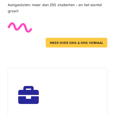
Aangesloten: meer dan 250 studenten – en het aantal
groeit
MEER OVER ONS & ONS VERHAAL