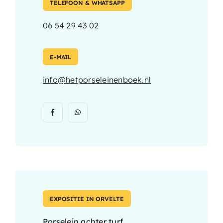
TELEFOON & WHATSAPP
06 54 29 43 02
E-MAIL
info@hetporseleinenboek.nl
EXPOSITIE IN ORVELTE
Porselein achter turf