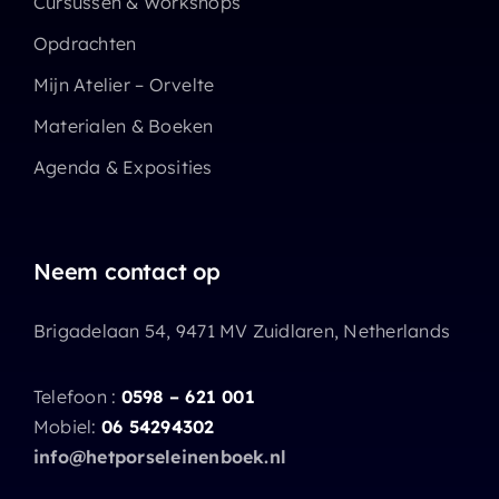
Cursussen & Workshops
Opdrachten
Mijn Atelier – Orvelte
Materialen & Boeken
Agenda & Exposities
Neem contact op
Brigadelaan 54, 9471 MV Zuidlaren, Netherlands
Telefoon :
0598 – 621 001
Mobiel:
06 54294302
info@hetporseleinenboek.nl