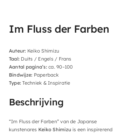
Agenda & Exposities
Im Fluss der Farben
Auteur:
Keiko Shimizu
Taal:
Duits / Engels / Frans
Aantal pagina’s:
ca. 90–100
Bindwijze:
Paperback
Type:
Techniek & Inspiratie
Beschrijving
“Im Fluss der Farben” van de Japanse
kunstenares
Keiko Shimizu
is een inspirerend