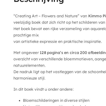
“Creating Art – Flowers and Nature” van
Kimmo Pä
veelzijdig boek dat zich richt op het schilderen va
Het boek bevat een rijke verzameling van aquarela
prachtige mix
van artistieke expressie en praktische inspiratie.
Met ongeveer
128 pagina’s en circa 200 afbeeldi
overzicht van verschillende bloemmotieven, aang
natuurelementen.
De nadruk ligt op het vastleggen van de schoonhei
harmonieuze stijl.
In dit boek vindt u onder andere:
Bloemschilderingen in diverse stijlen