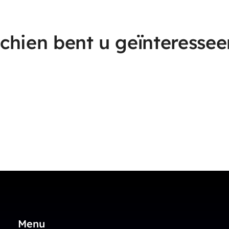
chien bent u geïnteressee
Menu