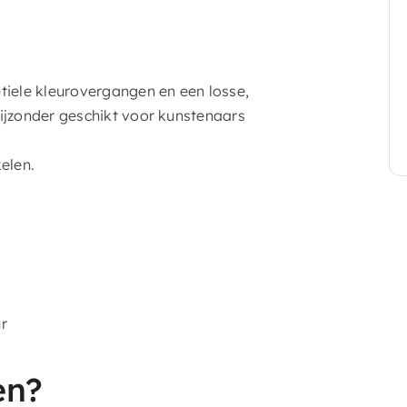
tiele kleurovergangen en een losse,
ijzonder geschikt voor kunstenaars
elen.
r
en?