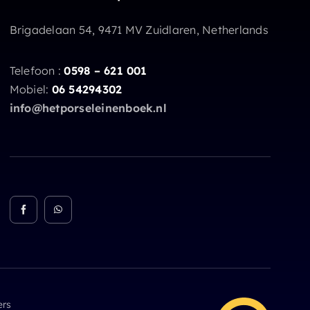
Brigadelaan 54, 9471 MV Zuidlaren, Netherlands
Telefoon :
0598 – 621 001
Mobiel:
06 54294302
info@hetporseleinenboek.nl
ers