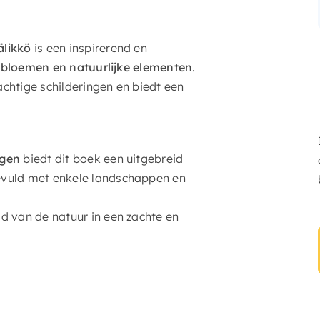
likkö
is een inspirerend en
n
bloemen en natuurlijke elementen
.
chtige schilderingen en biedt een
ngen
biedt dit boek een uitgebreid
evuld met enkele landschappen en
d van de natuur in een zachte en