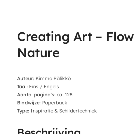
Creating Art – Flo
Nature
Auteur:
Kimmo Pälikkö
Taal:
Fins / Engels
Aantal pagina’s:
ca. 128
Bindwijze:
Paperback
Type:
Inspiratie & Schildertechniek
Beschrijving