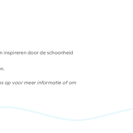
en inspireren door de schoonheid
en.
ns op voor meer informatie of om